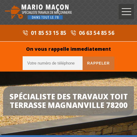
01 85 53 15 85
06 63 54 85 56
On vous rappelle immediatement
SPÉCIALISTE DES TRAVAUX TOIT
TERRASSE MAGNANVILLE 78200