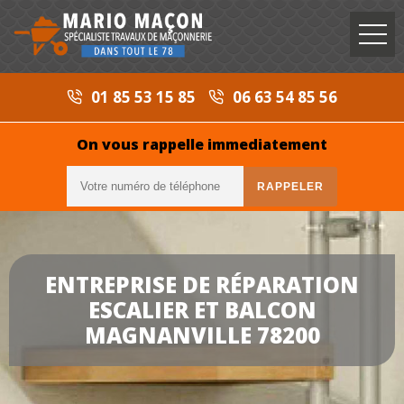
01 85 53 15 85
06 63 54 85 56
On vous rappelle immediatement
ENTREPRISE DE RÉPARATION
ESCALIER ET BALCON
MAGNANVILLE 78200