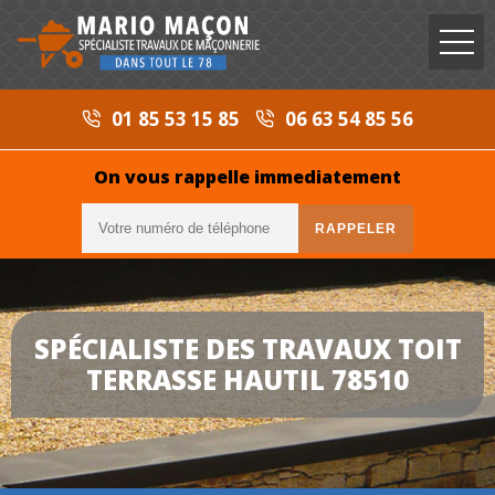
01 85 53 15 85
06 63 54 85 56
On vous rappelle immediatement
SPÉCIALISTE DES TRAVAUX TOIT
TERRASSE HAUTIL 78510