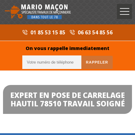
01 85 53 15 85
06 63 54 85 56
On vous rappelle immediatement
EXPERT EN POSE DE CARRELAGE
HAUTIL 78510 TRAVAIL SOIGNÉ