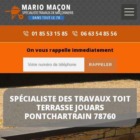
01 85 53 15 85
06 63 54 85 56
On vous rappelle immediatement
SPÉCIALISTE DES TRAVAUX TOIT
TERRASSE JOUARS
PONTCHARTRAIN 78760