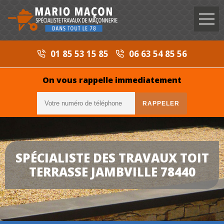
01 85 53 15 85
06 63 54 85 56
On vous rappelle immediatement
SPÉCIALISTE DES TRAVAUX TOIT
TERRASSE JAMBVILLE 78440