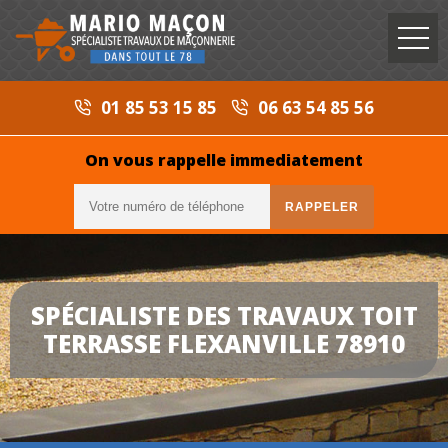
01 85 53 15 85
06 63 54 85 56
On vous rappelle immediatement
SPÉCIALISTE DES TRAVAUX TOIT
TERRASSE FLEXANVILLE 78910