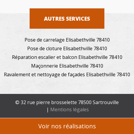
AUTRES SERVICES
Pose de carrelage Elisabethville 78410
Pose de cloture Elisabethville 78410
Réparation escalier et balcon Elisabethville 78410
Maçonnerie Elisabethville 78410
Ravalement et nettoyage de façades Elisabethville 78410
© 32 rue pierre brosselette 78500 Sartrouville
|
Mentions légales
Voir nos réalisations