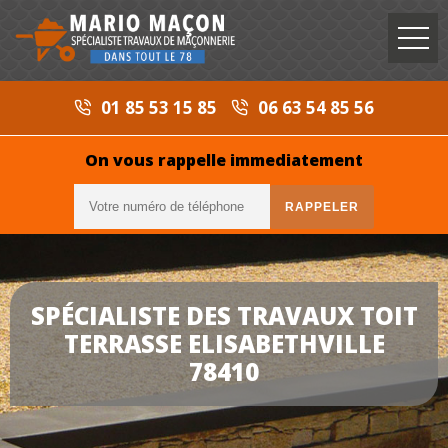
01 85 53 15 85
06 63 54 85 56
On vous rappelle immediatement
SPÉCIALISTE DES TRAVAUX TOIT
TERRASSE ELISABETHVILLE
78410