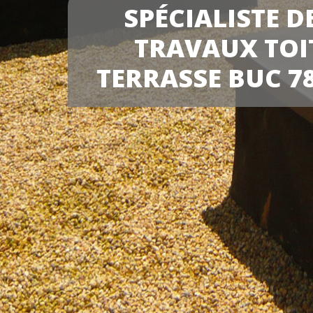
SPÉCIALISTE D
TRAVAUX TOI
TERRASSE BUC 7