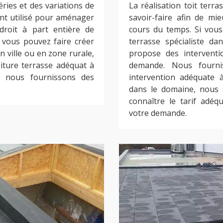
ries et des variations de
La réalisation toit ter
ent utilisé pour aménager
savoir-faire afin de m
droit à part entière de
cours du temps. Si vous
l, vous pouvez faire créer
terrasse spécialiste d
n ville ou en zone rurale,
propose des interventi
oiture terrasse adéquat à
demande. Nous fourni
 nous fournissons des
intervention adéquate 
dans le domaine, nous 
connaître le tarif adéq
votre demande.