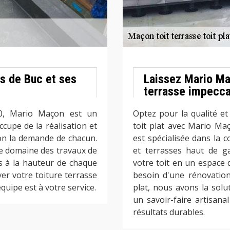
ès de Buc et ses
Laissez Mario Maç
terrasse impecc
0, Mario Maçon est un
Optez pour la qualité et 
ccupe de la réalisation et
toit plat avec Mario M
lon la demande de chacun.
est spécialisée dans la c
le domaine des travaux de
et terrasses haut de g
s à la hauteur de chaque
votre toit en un espace 
er votre toiture terrasse
besoin d'une rénovation
quipe est à votre service.
plat, nous avons la sol
un savoir-faire artisan
résultats durables.