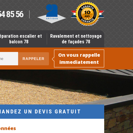
54 85 56
éparation escalier et
Ravalement et nettoyage
balcon 78
de façades 78
On vous rappelle
immediatement
MANDEZ UN DEVIS GRATUIT
onnées