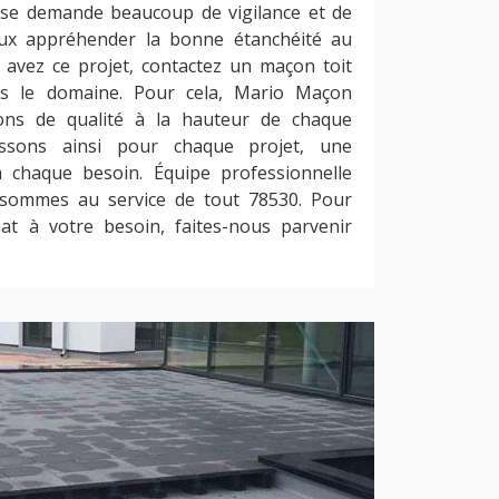
rasse demande beaucoup de vigilance et de
ieux appréhender la bonne étanchéité au
 avez ce projet, contactez un maçon toit
ans le domaine. Pour cela, Mario Maçon
ons de qualité à la hauteur de chaque
ssons ainsi pour chaque projet, une
à chaque besoin. Équipe professionnelle
sommes au service de tout 78530. Pour
uat à votre besoin, faites-nous parvenir