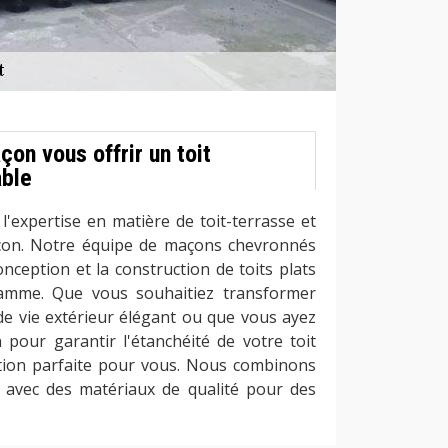
on vous offrir un toit
able
l'expertise en matière de toit-terrasse et
açon. Notre équipe de maçons chevronnés
onception et la construction de toits plats
amme. Que vous souhaitiez transformer
de vie extérieur élégant ou que vous ayez
 pour garantir l'étanchéité de votre toit
ution parfaite pour vous. Nous combinons
al avec des matériaux de qualité pour des