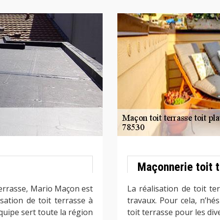
Maçonnerie toit 
 terrasse, Mario Maçon est
La réalisation de toit 
sation de toit terrasse à
travaux. Pour cela, n’hé
quipe sert toute la région
toit terrasse pour les di