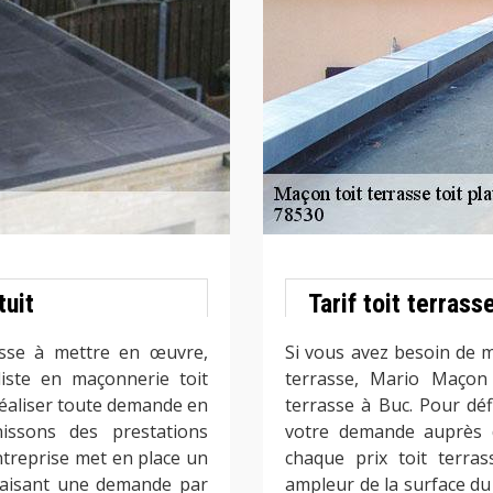
tuit
Tarif toit terrass
asse à mettre en œuvre,
Si vous avez besoin de me
iste en maçonnerie toit
terrasse, Mario Maçon 
réaliser toute demande en
terrasse à Buc. Pour défi
nissons des prestations
votre demande auprès d
ntreprise met en place un
chaque prix toit terra
 faisant une demande par
ampleur de la surface du 