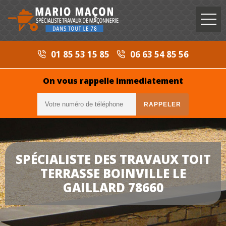
01 85 53 15 85
06 63 54 85 56
On vous rappelle immediatement
SPÉCIALISTE DES TRAVAUX TOIT
TERRASSE BOINVILLE LE
GAILLARD 78660