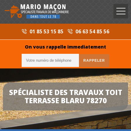
01 85 53 15 85
06 63 54 85 56
On vous rappelle immediatement
SPÉCIALISTE DES TRAVAUX TOIT
TERRASSE BLARU 78270