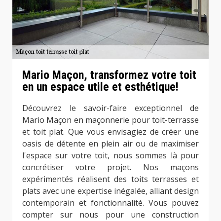
Mario Maçon, transformez votre toit
en un espace utile et esthétique!
Découvrez le savoir-faire exceptionnel de
Mario Maçon en maçonnerie pour toit-terrasse
et toit plat. Que vous envisagiez de créer une
oasis de détente en plein air ou de maximiser
l'espace sur votre toit, nous sommes là pour
concrétiser votre projet. Nos maçons
expérimentés réalisent des toits terrasses et
plats avec une expertise inégalée, alliant design
contemporain et fonctionnalité. Vous pouvez
compter sur nous pour une construction