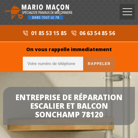
01 85 53 15 85
06 63 54 85 56
On vous rappelle immediatement
ENTREPRISE DE RÉPARATION
ESCALIER ET BALCON
SONCHAMP 78120