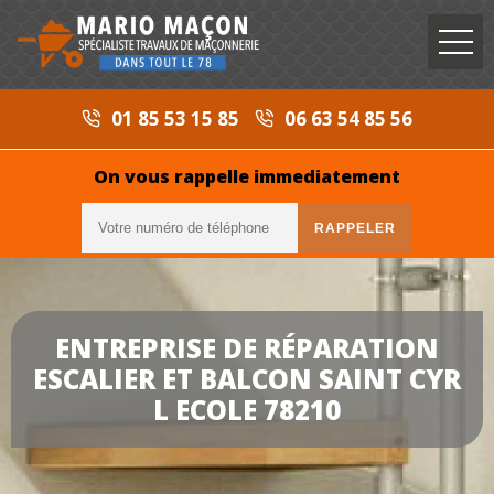
01 85 53 15 85
06 63 54 85 56
On vous rappelle immediatement
ENTREPRISE DE RÉPARATION
ESCALIER ET BALCON SAINT CYR
L ECOLE 78210