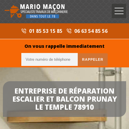
01 85 53 15 85
06 63 54 85 56
On vous rappelle immediatement
ENTREPRISE DE RÉPARATION
ESCALIER ET BALCON PRUNAY
LE TEMPLE 78910