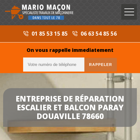
01 85 53 15 85
06 63 54 85 56
On vous rappelle immediatement
ENTREPRISE DE RÉPARATION
ESCALIER ET BALCON PARAY
DOUAVILLE 78660