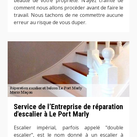
beauté de votre propriété. N’ayez crainte de
comment nous allons procéder avant de faire le
travail. Nous tachons de ne commettre aucune
erreur au risque de vous duper.
Service de l’Entreprise de réparation
d'escalier à Le Port Marly
Escalier impérial, parfois appelé "double
escalier", est le nom donné à un escalier à