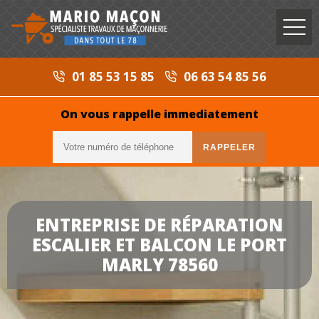
01 85 53 15 85
06 63 54 85 56
On vous rappelle immediatement
ENTREPRISE DE RÉPARATION
ESCALIER ET BALCON LE PORT
MARLY 78560