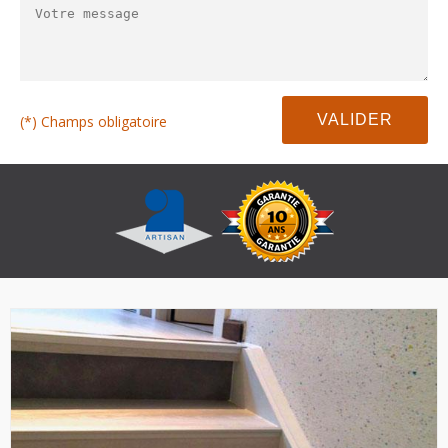
(*) Champs obligatoire