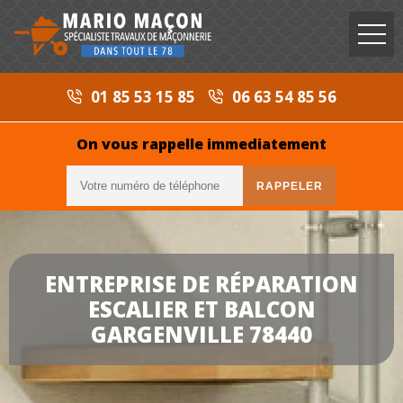
01 85 53 15 85
06 63 54 85 56
On vous rappelle immediatement
ENTREPRISE DE RÉPARATION
ESCALIER ET BALCON
GARGENVILLE 78440