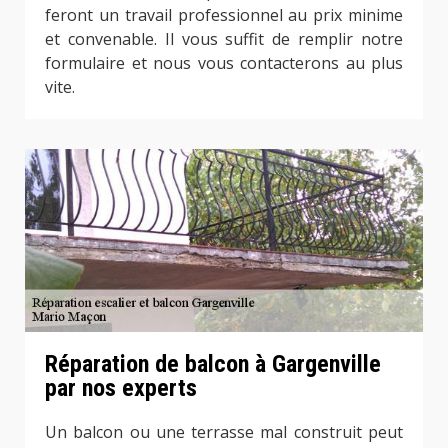
feront un travail professionnel au prix minime
et convenable. Il vous suffit de remplir notre
formulaire et nous vous contacterons au plus
vite.
Réparation de balcon à Gargenville
par nos experts
Un balcon ou une terrasse mal construit peut