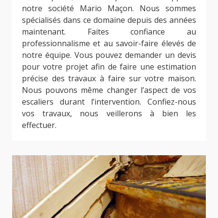
notre société Mario Maçon. Nous sommes
spécialisés dans ce domaine depuis des années
maintenant. Faites confiance au
professionnalisme et au savoir-faire élevés de
notre équipe. Vous pouvez demander un devis
pour votre projet afin de faire une estimation
précise des travaux à faire sur votre maison.
Nous pouvons même changer l’aspect de vos
escaliers durant l’intervention. Confiez-nous
vos travaux, nous veillerons à bien les
effectuer.