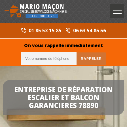
01 85 53 15 85
06 63 54 85 56
On vous rappelle immediatement
ENTREPRISE DE RÉPARATION
ESCALIER ET BALCON
GARANCIERES 78890