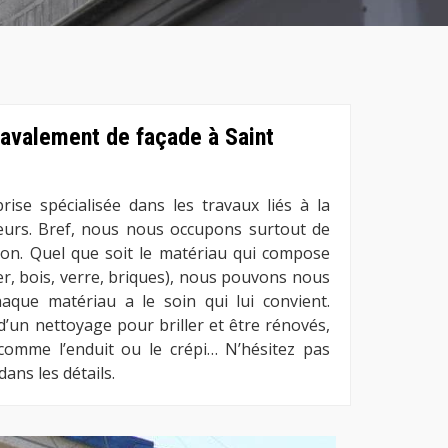
ravalement de façade à Saint
se spécialisée dans les travaux liés à la
eurs. Bref, nous nous occupons surtout de
tion. Quel que soit le matériau qui compose
er, bois, verre, briques), nous pouvons nous
aque matériau a le soin qui lui convient.
d’un nettoyage pour briller et être rénovés,
comme l’enduit ou le crépi… N’hésitez pas
ans les détails.