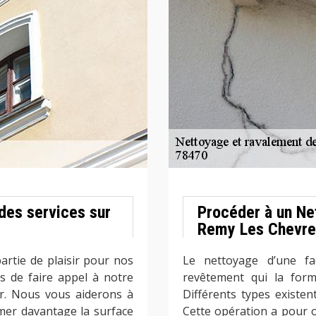
des services sur
Procéder à un Ne
Remy Les Chevr
artie de plaisir pour nos
Le nettoyage d’une fa
as de faire appel à notre
revêtement qui la form
r. Nous vous aiderons à
Différents types existen
îmer davantage la surface
Cette opération a pour 