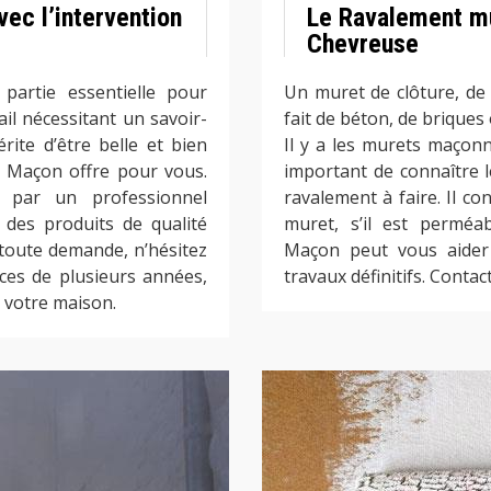
ec l’intervention
Le Ravalement mu
Chevreuse
partie essentielle pour
Un muret de clôture, de
ail nécessitant un savoir-
fait de béton, de briques
rite d’être belle et bien
Il y a les murets maçonn
o Maçon offre pour vous.
important de connaître 
 par un professionnel
ravalement à faire. Il co
des produits de qualité
muret, s’il est perméa
toute demande, n’hésitez
Maçon peut vous aider 
ces de plusieurs années,
travaux définitifs. Cont
 votre maison.