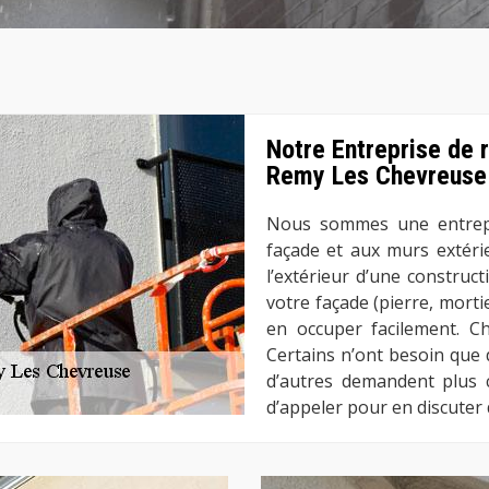
Notre Entreprise de 
Remy Les Chevreuse
Nous sommes une entrepri
façade et aux murs extéri
l’extérieur d’une construc
votre façade (pierre, morti
en occuper facilement. Ch
Certains n’ont besoin que 
d’autres demandent plus 
d’appeler pour en discuter d