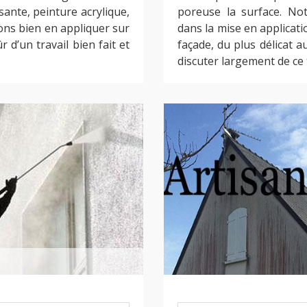
sante, peinture acrylique,
poreuse la surface. No
ns bien en appliquer sur
dans la mise en applicat
 d’un travail bien fait et
façade, du plus délicat a
discuter largement de ce t