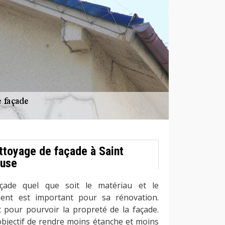
ttoyage de façade à Saint
euse
çade quel que soit le matériau et le
ent est important pour sa rénovation.
t pour pourvoir la propreté de la façade.
objectif de rendre moins étanche et moins