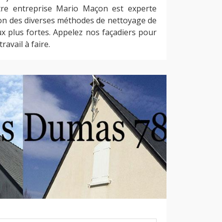
tre entreprise Mario Maçon est experte
ion des diverses méthodes de nettoyage de
ux plus fortes. Appelez nos façadiers pour
ravail à faire.