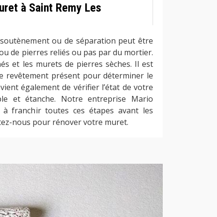
ret à Saint Remy Les
 soutènement ou de séparation peut être
 ou de pierres reliés ou pas par du mortier.
és et les murets de pierres sèches. Il est
le revêtement présent pour déterminer le
nvient également de vérifier l’état de votre
ble et étanche. Notre entreprise Mario
à franchir toutes ces étapes avant les
actez-nous pour rénover votre muret.