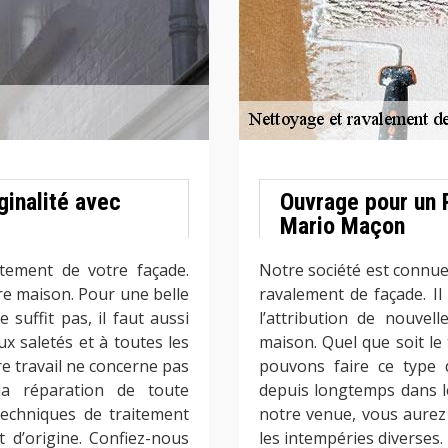
ginalité avec
Ouvrage pour un 
Mario Maçon
itement de votre façade.
Notre société est connue
e maison. Pour une belle
ravalement de façade. Il 
suffit pas, il faut aussi
l’attribution de nouvell
ux saletés et à toutes les
maison. Quel que soit le
e travail ne concerne pas
pouvons faire ce type 
la réparation de toute
depuis longtemps dans l
techniques de traitement
notre venue, vous aurez
 d’origine. Confiez-nous
les intempéries diverses.