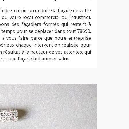
indre, crépir ou enduire la façade de votre
ou votre local commercial ou industriel,
vons des façadiers formés qui restent à
t temps pour se déplacer dans tout 78690.
 à vous faire parce que notre entreprise
 sérieux chaque intervention réalisée pour
n résultat à la hauteur de vos attentes, qui
t : une façade brillante et saine.