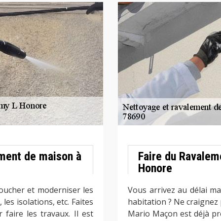
ement de maison à
Faire du Ravalem
Honore
toucher et moderniser les
Vous arrivez au délai ma
 les isolations, etc. Faites
habitation ? Ne craignez 
faire les travaux. Il est
Mario Maçon est déjà prê