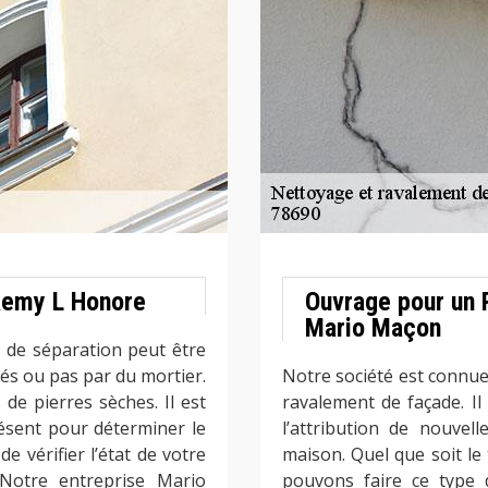
Remy L Honore
Ouvrage pour un 
Mario Maçon
 de séparation peut être
iés ou pas par du mortier.
Notre société est connue
de pierres sèches. Il est
ravalement de façade. Il 
ésent pour déterminer le
l’attribution de nouvell
e vérifier l’état de votre
maison. Quel que soit le
 Notre entreprise Mario
pouvons faire ce type 