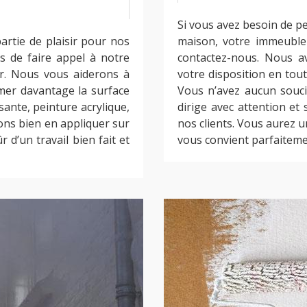
Si vous avez besoin de pe
artie de plaisir pour nos
maison, votre immeuble 
as de faire appel à notre
contactez-nous. Nous a
r. Nous vous aiderons à
votre disposition en tou
îmer davantage la surface
Vous n’avez aucun souci
sante, peinture acrylique,
dirige avec attention et
ns bien en appliquer sur
nos clients. Vous aurez u
 d’un travail bien fait et
vous convient parfaitemen