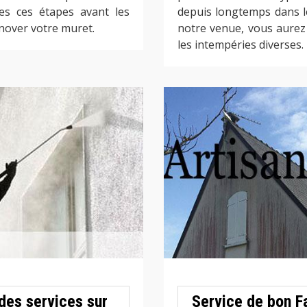
es ces étapes avant les
depuis longtemps dans l
énover votre muret.
notre venue, vous aurez
les intempéries diverses.
des services sur
Service de bon F