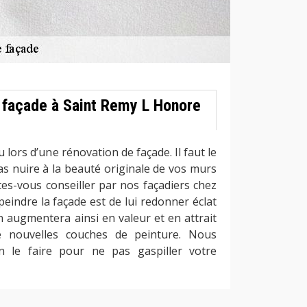
e façade à Saint Remy L Honore
 lors d’une rénovation de façade. Il faut le
as nuire à la beauté originale de vos murs
ites-vous conseiller par nos façadiers chez
eindre la façade est de lui redonner éclat
n augmentera ainsi en valeur et en attrait
de nouvelles couches de peinture. Nous
en le faire pour ne pas gaspiller votre