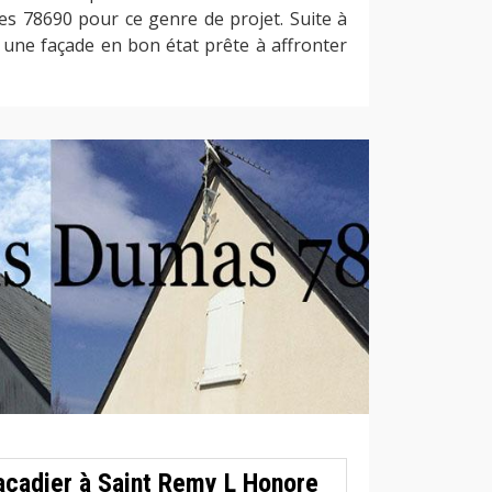
es 78690 pour ce genre de projet. Suite à
 une façade en bon état prête à affronter
açadier à Saint Remy L Honore