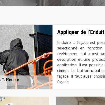
Appliquer de l’Endui
Enduire la façade est poss
sélectionné en fonction
revêtement qui constit
décoration et une protec
application. Il est possibl
ciment. Le but principal e
façade. Il faut aussi chois
façade.