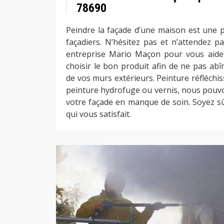
78690
Peindre la façade d’une maison est une p
façadiers. N’hésitez pas et n’attendez p
entreprise Mario Maçon pour vous aide
choisir le bon produit afin de ne pas ab
de vos murs extérieurs. Peinture réfléchis
peinture hydrofuge ou vernis, nous pouvo
votre façade en manque de soin. Soyez sûr
qui vous satisfait.