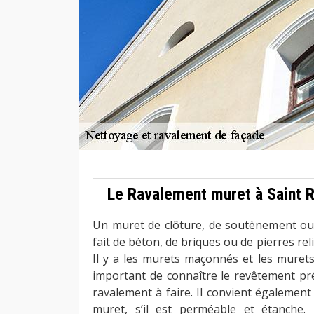
Le Ravalement muret à Saint 
Un muret de clôture, de soutènement ou
fait de béton, de briques ou de pierres rel
Il y a les murets maçonnés et les murets 
important de connaître le revêtement pr
ravalement à faire. Il convient également d
muret, s’il est perméable et étanche.