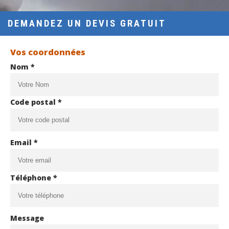
DEMANDEZ UN DEVIS GRATUIT
Vos coordonnées
Nom *
Code postal *
Email *
Téléphone *
Message