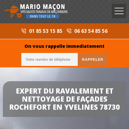
01 85 53 15 85
06 63 54 85 56
On vous rappelle immediatement
EXPERT DU RAVALEMENT ET
NETTOYAGE DE FAÇADES
ROCHEFORT EN YVELINES 78730