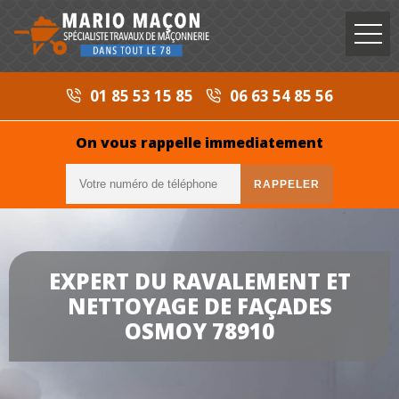
01 85 53 15 85
06 63 54 85 56
On vous rappelle immediatement
EXPERT DU RAVALEMENT ET
NETTOYAGE DE FAÇADES
OSMOY 78910