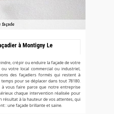
açadier à Montigny Le
indre, crépir ou enduire la façade de votre
ou votre local commercial ou industriel,
vons des façadiers formés qui restent à
t temps pour se déplacer dans tout 78180.
 à vous faire parce que notre entreprise
 sérieux chaque intervention réalisée pour
n résultat à la hauteur de vos attentes, qui
t : une façade brillante et saine.