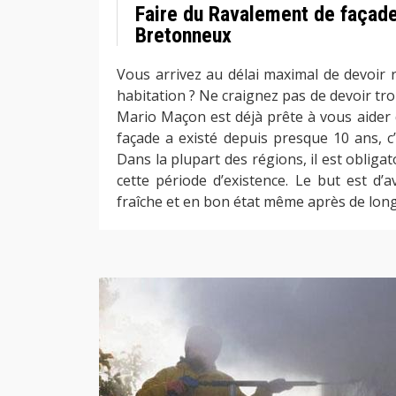
Faire du Ravalement de façad
Bretonneux
Vous arrivez au délai maximal de devoir r
habitation ? Ne craignez pas de devoir tr
Mario Maçon est déjà prête à vous aider d
façade a existé depuis presque 10 ans, c
Dans la plupart des régions, il est obligat
cette période d’existence. Le but est d’
fraîche et en bon état même après de lon