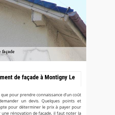
ement de façade à Montigny Le
e que pour prendre connaissance d’un coût
 demander un devis. Quelques points et
mpte pour déterminer le prix à payer pour
r une rénovation de façade, il faut noter la