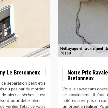
ny Le Bretonneux
Notre Prix Raval
Bretonneux
 de séparation peut être
iés ou pas par du mortier.
Vous le savez sans dout
de pierres sèches. Il est
de ravalement, il faut
ésent pour déterminer le
critères sont pris en co
e vérifier l’état de votre
un projet à réaliser. Pou