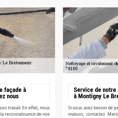
e façade à
Service de notre
ez nous
à Montigny Le Br
on travail. En effet, nous
Si vous avez besoin de p
t la reconnaissance de nos
maison, contactez Mario