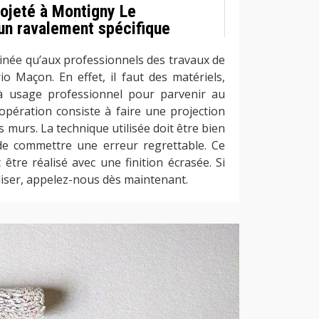
ojeté à Montigny Le
un ravalement spécifique
inée qu’aux professionnels des travaux de
 Maçon. En effet, il faut des matériels,
 à usage professionnel pour parvenir au
’opération consiste à faire une projection
s murs. La technique utilisée doit être bien
de commettre une erreur regrettable. Ce
être réalisé avec une finition écrasée. Si
liser, appelez-nous dès maintenant.