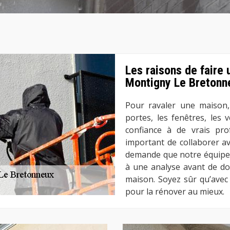
Les raisons de faire
Montigny Le Bretonn
Pour ravaler une maison,
portes, les fenêtres, les ve
confiance à de vrais prof
important de collaborer ave
demande que notre équipe 
à une analyse avant de do
maison. Soyez sûr qu’ave
pour la rénover au mieux.