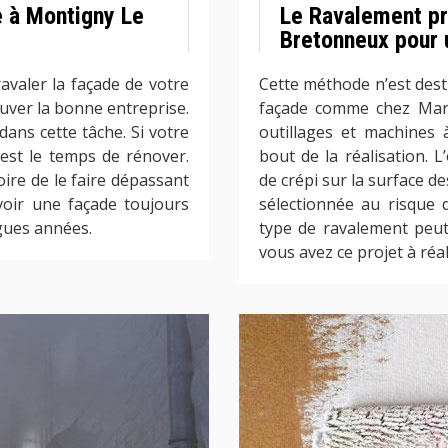
e à Montigny Le
Le Ravalement pr
Bretonneux pour 
avaler la façade de votre
Cette méthode n’est dest
ouver la bonne entreprise.
façade comme chez Mario
ans cette tâche. Si votre
outillages et machines
’est le temps de rénover.
bout de la réalisation. L
oire de le faire dépassant
de crépi sur la surface de
avoir une façade toujours
sélectionnée au risque 
gues années.
type de ravalement peut 
vous avez ce projet à réa