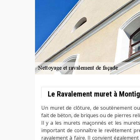
Le Ravalement muret à Montig
Un muret de clôture, de soutènement ou
fait de béton, de briques ou de pierres rel
Il y a les murets maçonnés et les murets 
important de connaître le revêtement pr
ravalement à faire. Il convient également d