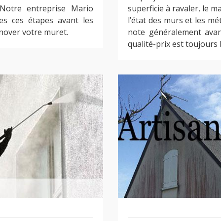
 Notre entreprise Mario
superficie à ravaler, le ma
es ces étapes avant les
l’état des murs et les m
énover votre muret.
note généralement avant
qualité-prix est toujours 