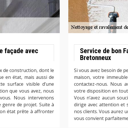
e façade avec
Service de bon F
Bretonneux
 de construction, dont le
Si vous avez besoin de pe
ise en état, mais aussi de
maison, votre immeuble 
tte surface visible d’une
contactez-nous. Nous a
ction que vous avez, nous
votre disposition en tou
 vous. Nous intervenons
Vous n’avez aucun souci
genre de projet. Suite à
dirige avec attention et
n état prête à affronter
nos clients. Vous aurez u
vous convient parfaitemen