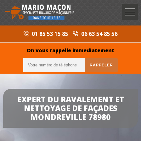
01 85 53 15 85
06 63 54 85 56
On vous rappelle immediatement
EXPERT DU RAVALEMENT ET
NETTOYAGE DE FAÇADES
MONDREVILLE 78980