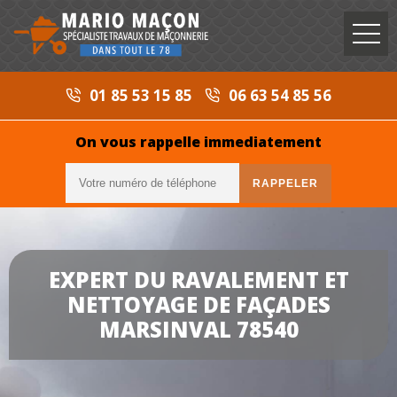
01 85 53 15 85
06 63 54 85 56
On vous rappelle immediatement
EXPERT DU RAVALEMENT ET
NETTOYAGE DE FAÇADES
MARSINVAL 78540