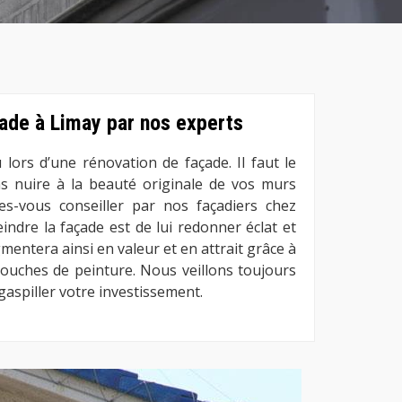
çade à Limay par nos experts
 lors d’une rénovation de façade. Il faut le
s nuire à la beauté originale de vos murs
ites-vous conseiller par nos façadiers chez
ndre la façade est de lui redonner éclat et
mentera ainsi en valeur et en attrait grâce à
 couches de peinture. Nous veillons toujours
 gaspiller votre investissement.