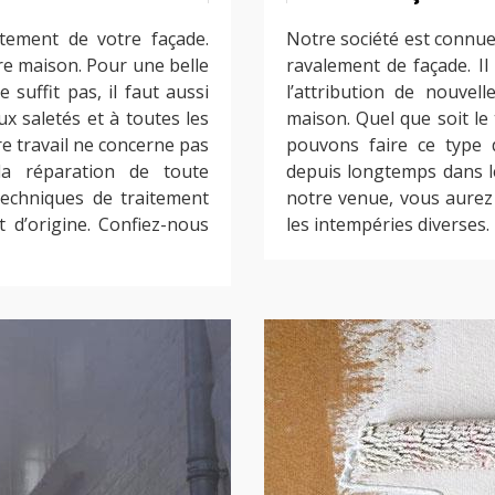
itement de votre façade.
Notre société est connue
e maison. Pour une belle
ravalement de façade. Il 
suffit pas, il faut aussi
l’attribution de nouvell
ux saletés et à toutes les
maison. Quel que soit le
e travail ne concerne pas
pouvons faire ce type 
la réparation de toute
depuis longtemps dans l
techniques de traitement
notre venue, vous aurez
 d’origine. Confiez-nous
les intempéries diverses.