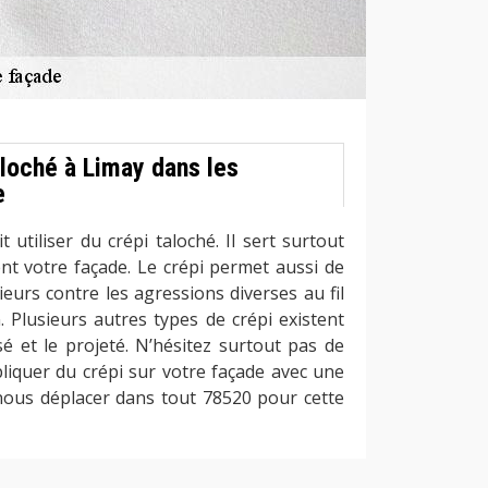
loché à Limay dans les
e
t utiliser du crépi taloché. Il sert surtout
nt votre façade. Le crépi permet aussi de
eurs contre les agressions diverses au fil
 Plusieurs autres types de crépi existent
asé et le projeté. N’hésitez surtout pas de
liquer du crépi sur votre façade avec une
ous déplacer dans tout 78520 pour cette