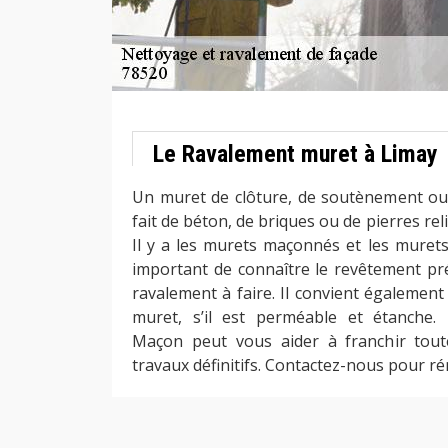
Le Ravalement muret à Limay
Un muret de clôture, de soutènement ou
fait de béton, de briques ou de pierres rel
Il y a les murets maçonnés et les murets 
important de connaître le revêtement pr
ravalement à faire. Il convient également d
muret, s’il est perméable et étanche.
Maçon peut vous aider à franchir tout
travaux définitifs. Contactez-nous pour r