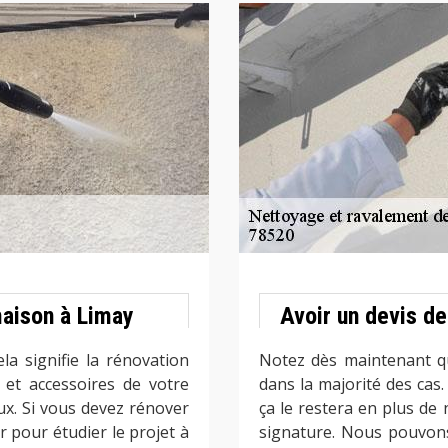
maison à Limay
Avoir un devis d
a signifie la rénovation
Notez dès maintenant qu
 et accessoires de votre
dans la majorité des cas.
ux. Si vous devez rénover
ça le restera en plus de
 pour étudier le projet à
signature. Nous pouvons