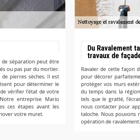
Du Ravalement ta
travaux de façad
 de séparation peut être
iés ou pas par du mortier.
Ravaler de cette façon di
de pierres sèches. Il est
pour décorer parfaiteme
ésent pour déterminer le
protéger vos murs extéri
e vérifier l’état de votre
du temps dans la région.
 Notre entreprise Mario
tels que le gratté, l’écr
es ces étapes avant les
nous contacter pour app
énover votre muret.
taloche. Nous pouvons n
opération de ravalement.