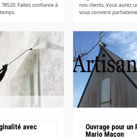
e 78520. Faites confiance à
nos clients. Vous aurez u
 temps.
vous convient parfaitemen
ginalité avec
Ouvrage pour un 
Mario Maçon