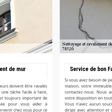
ment de mur
Service de bon F
Si vous avez besoin de pe
eurs doivent être ravalés
maison, votre immeuble 
une tâche facile à faire,
contactez-nous. Nous a
 est toujours important de
votre disposition en tou
isée pour vous aider à
Vous n’avez aucun souci
ervenir chez vous pour ce
dirige avec attention et