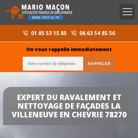
01 85 53 15 85
06 63 54 85 56
On vous rappelle immediatement
EXPERT DU RAVALEMENT ET
NETTOYAGE DE FAÇADES LA
VILLENEUVE EN CHEVRIE 78270