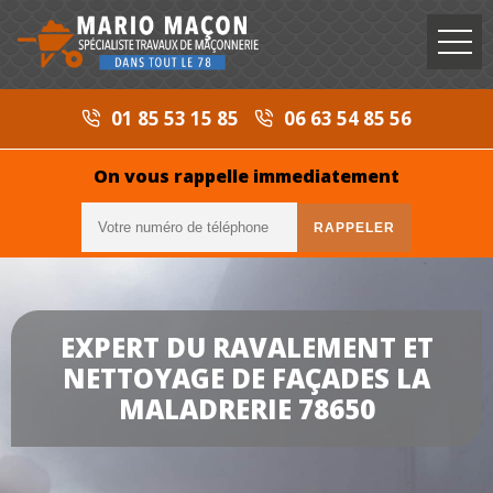
01 85 53 15 85
06 63 54 85 56
On vous rappelle immediatement
EXPERT DU RAVALEMENT ET
NETTOYAGE DE FAÇADES LA
MALADRERIE 78650