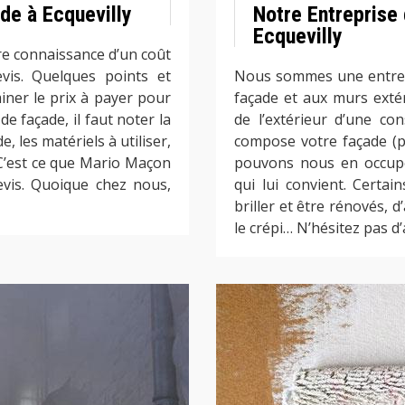
de à Ecquevilly
Notre Entreprise
Ecquevilly
e connaissance d’un coût
vis. Quelques points et
Nous sommes une entrepri
iner le prix à payer pour
façade et aux murs exté
e façade, il faut noter la
de l’extérieur d’une co
e, les matériels à utiliser,
compose votre façade (pi
 C’est ce que Mario Maçon
pouvons nous en occupe
evis. Quoique chez nous,
qui lui convient. Certa
briller et être rénovés,
le crépi… N’hésitez pas d’