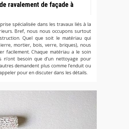
 de ravalement de façade à
se spécialisée dans les travaux liés à la
rieurs. Bref, nous nous occupons surtout
nstruction. Quel que soit le matériau qui
erre, mortier, bois, verre, briques), nous
r facilement. Chaque matériau a le soin
ins n’ont besoin que d’un nettoyage pour
 d’autres demandent plus comme l’enduit ou
appeler pour en discuter dans les détails.