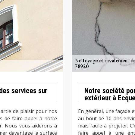
des services sur
Notre société po
extérieur à Ecque
artie de plaisir pour nos
En général, une façade e
as de faire appel à notre
au bout de 10 ans enviro
r. Nous vous aiderons à
mais facile à projeter. C
îmer davantage la surface
faire appel à une ent