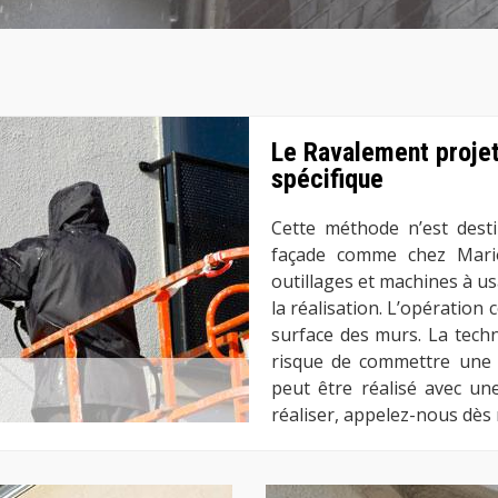
Le Ravalement projet
spécifique
Cette méthode n’est dest
façade comme chez Mario 
outillages et machines à u
la réalisation. L’opération 
surface des murs. La techn
risque de commettre une 
peut être réalisé avec une
réaliser, appelez-nous dès