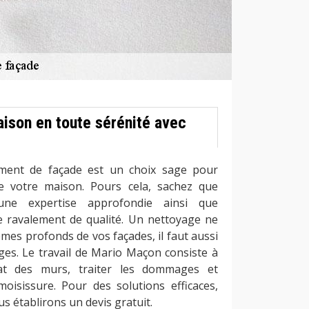
ison en toute sérénité avec
ement de façade est un choix sage pour
de votre maison. Pours cela, sachez que
 une expertise approfondie ainsi que
 de ravalement de qualité. Un nettoyage ne
èmes profonds de vos façades, il faut aussi
es. Le travail de Mario Maçon consiste à
état des murs, traiter les dommages et
moisissure. Pour des solutions efficaces,
s établirons un devis gratuit.