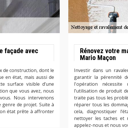
e façade avec
Rénovez votre ma
Mario Maçon
 de construction, dont le
Investir dans un raval
ise en état, mais aussi de
garantir la pérennité 
tte surface visible d’une
l'opération nécessite
ction que vous avez, nous
l’utilisation de produit
 vous. Nous intervenons
traite pas tous les probl
genre de projet. Suite à
réparer tous les dommag
n état prête à affronter
cela, diagnostiquer l’
nettoyer les taches et 
appelez-nous et nous vou