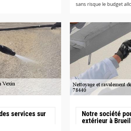
sans risque le budget all
des services sur
Notre société po
extérieur à Bruei