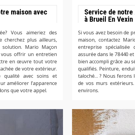
otre maison avec
Service de notre
à Brueil En Vexin
ée? Vous aimeriez des
Si vous avez besoin de p
cherchez plus ailleurs,
maison, contactez Mario
e solution. Mario Maçon
entreprise spécialisée
vous offrir un entretien
assurée dans le 78440 et 
tre en œuvre tout votre
bien accompli grâce au sé
cachée de votre extérieur.
qualifiés. Peinture, endu
qualité avec soins et
taloché… ? Nous ferons 
ur améliorer l’apparence
de vos murs extérieurs.
dons que votre appel.
environs.