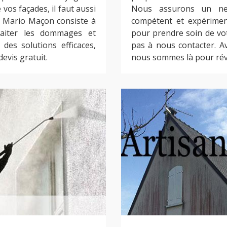
vos façades, il faut aussi
Nous assurons un net
e Mario Maçon consiste à
compétent et expérimen
traiter les dommages et
pour prendre soin de vo
des solutions efficaces,
pas à nous contacter. A
evis gratuit.
nous sommes là pour révé