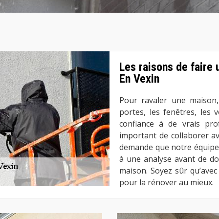
Les raisons de faire
En Vexin
Pour ravaler une maison,
portes, les fenêtres, les ve
confiance à de vrais prof
important de collaborer ave
demande que notre équipe 
à une analyse avant de do
maison. Soyez sûr qu’ave
pour la rénover au mieux.