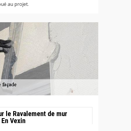
oué au projet.
ur le Ravalement de mur
l En Vexin