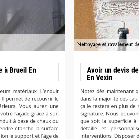
e à Brueil En
Avoir un devis de
En Vexin
eurs matériaux. L’enduit
Notez dès maintenant qu
 Il permet de recouvrir le
dans la majorité des cas.
érieurs. Vous aurez une
ça le restera en plus de
 votre façade grâce à son
signature. Nous pouvons
 enduit à base de chaux ou
que soit la superficie à
rendre étanche la surface
détaillé et personnal
selon le support et l’âge de
interventions. Disposer d