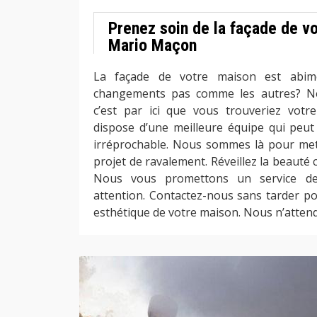
Prenez soin de la façade de v
Mario Maçon
La façade de votre maison est abim
changements pas comme les autres? Ne 
c’est par ici que vous trouveriez votr
dispose d’une meilleure équipe qui peut 
irréprochable. Nous sommes là pour met
projet de ravalement. Réveillez la beauté 
Nous vous promettons un service de 
attention. Contactez-nous sans tarder po
esthétique de votre maison. Nous n’atten