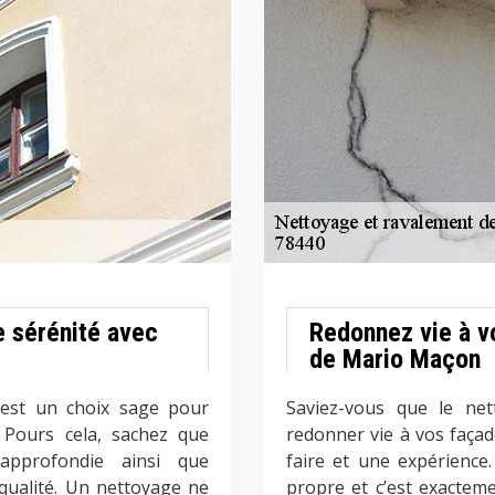
e sérénité avec
Redonnez vie à vo
de Mario Maçon
 est un choix sage pour
Saviez-vous que le net
 Pours cela, sachez que
redonner vie à vos façade
 approfondie ainsi que
faire et une expérience.
 qualité. Un nettoyage ne
propre et c’est exactem