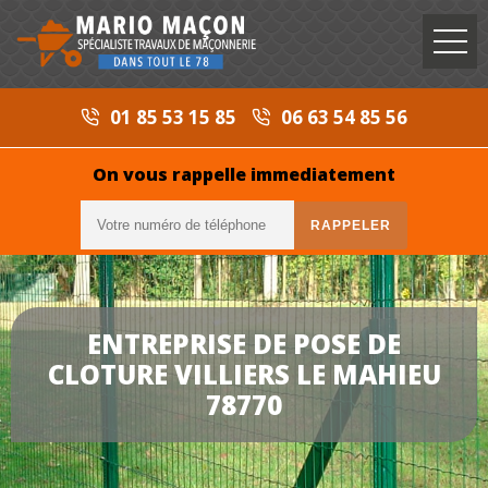
01 85 53 15 85
06 63 54 85 56
On vous rappelle immediatement
ENTREPRISE DE POSE DE
CLOTURE VILLIERS LE MAHIEU
78770