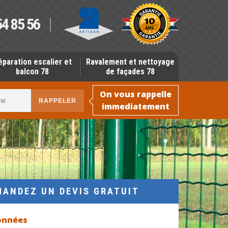
54 85 56
éparation escalier et
Ravalement et nettoyage
balcon 78
de façades 78
On vous rappelle
immediatement
MANDEZ UN DEVIS GRATUIT
onnées