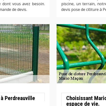
e dont vous avez besoin.
piscine, un terrain, not
mande de devis.
devis pose de clôture à P
 à Perdreauville
Choisissant Mari
espace de vie.