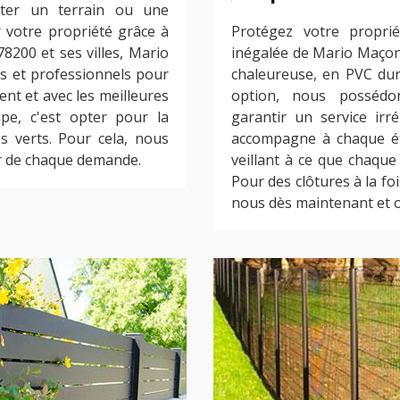
iter un terrain ou une
r votre propriété grâce à
Protégez votre proprié
78200 et ses villes, Mario
inégalée de Mario Maçon
s et professionnels pour
chaleureuse, en PVC dur
t et avec les meilleures
option, nous possédo
pe, c'est opter pour la
garantir un service irr
s verts. Pour cela, nous
accompagne à chaque éta
ur de chaque demande.
veillant à ce que chaque
Pour des clôtures à la fo
nous dès maintenant et o