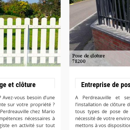
ge et clôture
Entreprise de pos
? Avez-vous besoin d’une
A Perdreauville et s
nte sur votre propriété ?
l’installation de clôture 
 Perdreauville chez Mario
tous types de pose de 
ompétences nécessaires à
nécessité de votre envir
iste en activité sur tout
mettons à vos dispositi