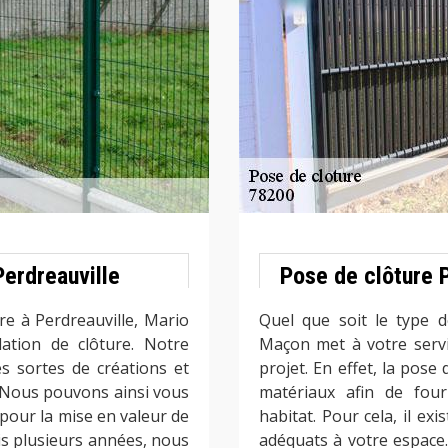
Perdreauville
Pose de clôture 
re à Perdreauville, Mario
Quel que soit le type 
lation de clôture. Notre
Maçon met à votre serv
es sortes de créations et
projet. En effet, la pose
Nous pouvons ainsi vous
matériaux afin de four
r pour la mise en valeur de
habitat. Pour cela, il ex
is plusieurs années, nous
adéquats à votre espace. 