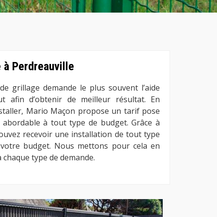
e à Perdreauville
 de grillage demande le plus souvent l’aide
t afin d’obtenir de meilleur résultat. En
installer, Mario Maçon propose un tarif pose
le abordable à tout type de budget. Grâce à
ouvez recevoir une installation de tout type
à votre budget. Nous mettons pour cela en
à chaque type de demande.