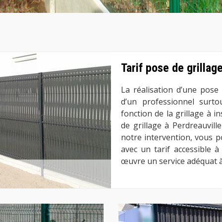
Tarif pose de grillag
La réalisation d’une pose
d’un professionnel surtou
fonction de la grillage à 
de grillage à Perdreauvil
notre intervention, vous p
avec un tarif accessible 
œuvre un service adéquat 