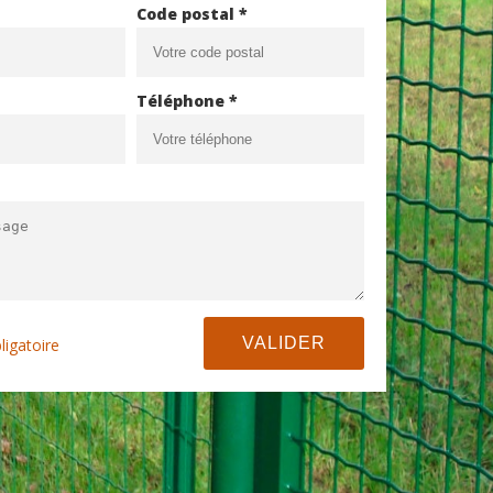
Code postal *
Téléphone *
ligatoire