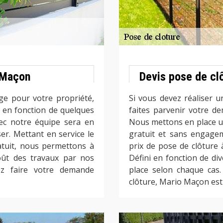
o Maçon
Devis pose de clô
ge pour votre propriété,
Si vous devez réaliser u
 en fonction de quelques
faites parvenir votre 
vec notre équipe sera en
Nous mettons en place u
ser. Mettant en service le
gratuit et sans engagem
atuit, nous permettons à
prix de pose de clôture
oût des travaux par nos
Défini en fonction de div
ez faire votre demande
place selon chaque cas
clôture, Mario Maçon est 