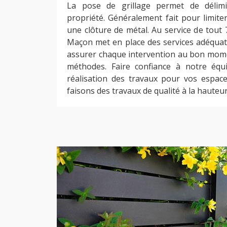
La pose de grillage permet de délim
propriété. Généralement fait pour limite
une clôture de métal. Au service de tout 
Maçon met en place des services adéquat
assurer chaque intervention au bon momen
méthodes. Faire confiance à notre équi
réalisation des travaux pour vos espace
faisons des travaux de qualité à la haute