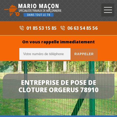
01 85 53 15 85
06 63 54 85 56
On vous rappelle immediatement
ENTREPRISE DE POSE DE
CLOTURE ORGERUS 78910