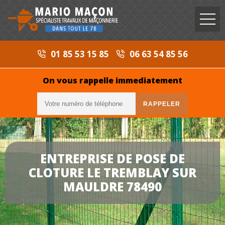
01 85 53 15 85
06 63 54 85 56
On vous rappelle immediatement
ENTREPRISE DE POSE DE
CLOTURE LE TREMBLAY SUR
MAULDRE 78490