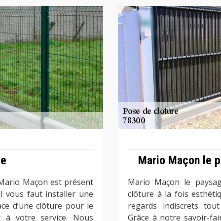
ie
Mario Maçon le p
 Mario Maçon est présent
Mario Maçon le paysag
il vous faut installer une
clôture à la fois esthét
ce d’une clôture pour le
regards indiscrets tou
t à votre service. Nous
Grâce à notre savoir-fa