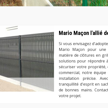
Mario Maçon l'allié d
Si vous envisagez d'adopter
Mario Maçon pour une in
matière de clôtures en gri
solutions pour répondre à
sécuriser votre propriété,
commercial, notre équipe 
installation précise. A
tranquillité d'esprit en sa
de bonnes mains. Contact
votre projet.