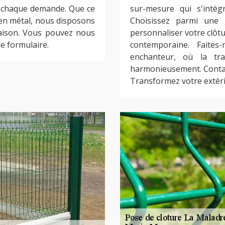
à chaque demande. Que ce
sur-mesure qui s'intèg
 en métal, nous disposons
Choisissez parmi une
aison. Vous pouvez nous
personnaliser votre clôtu
le formulaire.
contemporaine. Faites
enchanteur, où la tran
harmonieusement. Contac
Transformez votre extéri