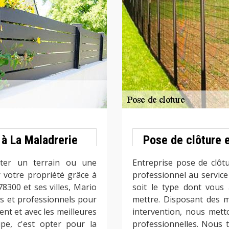
 à La Maladrerie
Pose de clôture e
iter un terrain ou une
Entreprise pose de clôt
r votre propriété grâce à
professionnel au service 
78300 et ses villes, Mario
soit le type dont vous
s et professionnels pour
mettre. Disposant des 
t et avec les meilleures
intervention, nous met
pe, c'est opter pour la
professionnelles. Nous t