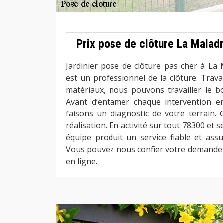
Prix pose de clôture La Maladr
Jardinier pose de clôture pas cher à La
est un professionnel de la clôture. Trava
matériaux, nous pouvons travailler le bo
Avant d’entamer chaque intervention e
faisons un diagnostic de votre terrain. C
réalisation. En activité sur tout 78300 et se
équipe produit un service fiable et as
Vous pouvez nous confier votre demande d
en ligne.