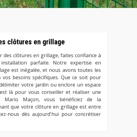
es clôtures en grillage
 des clôtures en grillage, faites confiance à
stallation parfaite. Notre expertise en
llage est inégalée, et nous avons toutes les
 vos besoins spécifiques. Que ce soit pour
 délimiter votre jardin ou enclore un espace
est là pour vous conseiller et réaliser une
vec Mario Maçon, vous bénéficiez de la
chant que votre clôture en grillage est entre
ez-nous dès aujourd'hui pour concrétiser