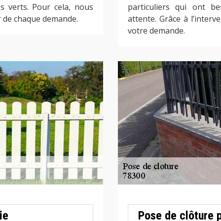
s verts. Pour cela, nous
particuliers qui ont b
ur de chaque demande.
attente. Grâce à l’inter
votre demande.
ie
Pose de clôture 