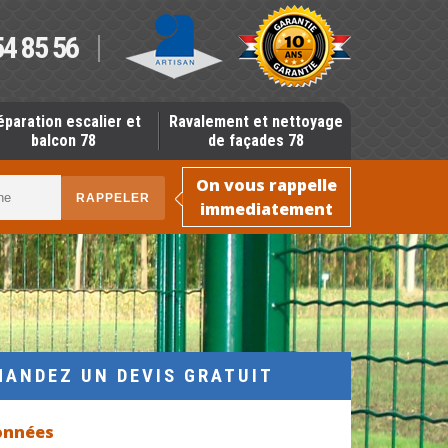
54 85 56
éparation escalier et
Ravalement et nettoyage
balcon 78
de façades 78
On vous rappelle
immediatement
MANDEZ UN DEVIS GRATUIT
onnées