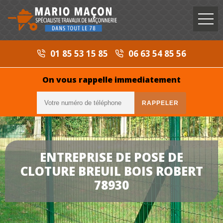
01 85 53 15 85
06 63 54 85 56
On vous rappelle immediatement
ENTREPRISE DE POSE DE
CLOTURE BREUIL BOIS ROBERT
78930