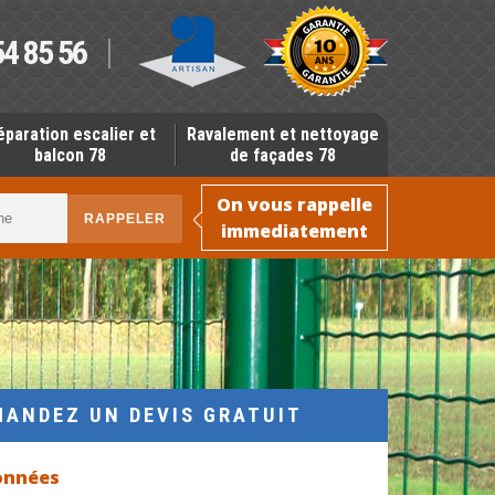
54 85 56
éparation escalier et
Ravalement et nettoyage
balcon 78
de façades 78
On vous rappelle
immediatement
MANDEZ UN DEVIS GRATUIT
onnées