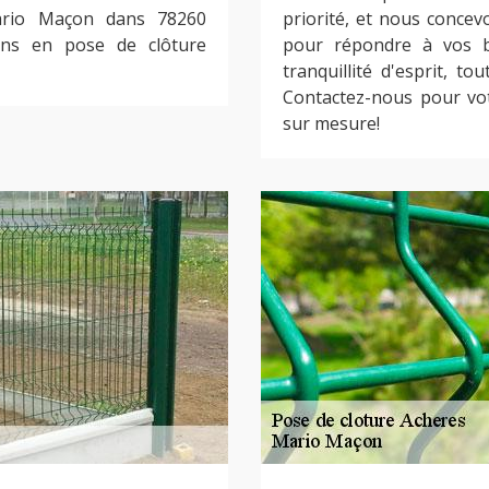
 Mario Maçon dans 78260
priorité, et nous concev
ans en pose de clôture
pour répondre à vos be
tranquillité d'esprit, t
Contactez-nous pour vot
sur mesure!