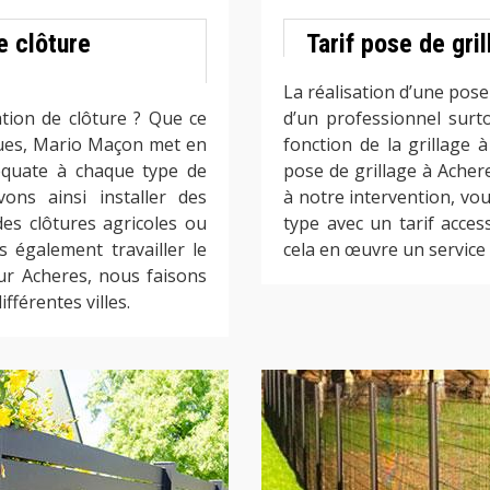
e clôture
Tarif pose de gri
La réalisation d’une pose
ation de clôture ? Que ce
d’un professionnel surto
ques, Mario Maçon met en
fonction de la grillage 
équate à chaque type de
pose de grillage à Acher
ons ainsi installer des
à notre intervention, vou
des clôtures agricoles ou
type avec un tarif acce
 également travailler le
cela en œuvre un service
sur Acheres, nous faisons
fférentes villes.