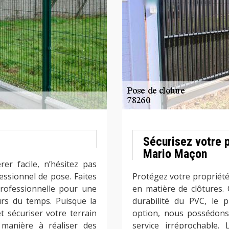
Sécurisez votre p
Mario Maçon
er facile, n’hésitez pas
essionnel de pose. Faites
Protégez votre propriété
professionnelle pour une
en matière de clôtures.
urs du temps. Puisque la
durabilité du PVC, le 
t sécuriser votre terrain
option, nous possédons 
 manière à réaliser des
service irréprochable.