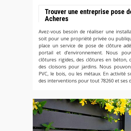
Trouver une entreprise pose d
Acheres
Avez-vous besoin de réaliser une install
soit pour une propriété privée ou publi
place un service de pose de clôture ad
portail et d’environnement. Nous pouv
clôtures rigides, des clôtures en béton, 
des cloisons pour jardins. Nous pouvons
PVC, le bois, ou les métaux. En activité 
des interventions pour tout 78260 et ses di