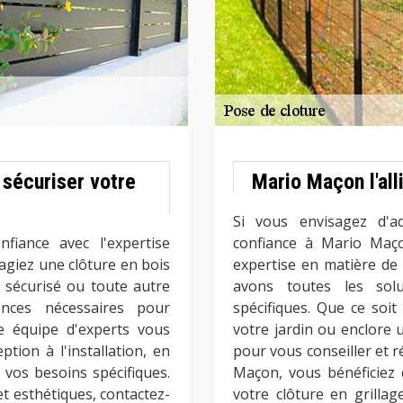
sécuriser votre
Mario Maçon l'all
Si vous envisagez d'ad
fiance avec l'expertise
confiance à Mario Maço
giez une clôture en bois
expertise en matière de 
 sécurisé ou toute autre
avons toutes les sol
nces nécessaires pour
spécifiques. Que ce soit
re équipe d'experts vous
votre jardin ou enclore 
ion à l'installation, en
pour vous conseiller et r
 vos besoins spécifiques.
Maçon, vous bénéficiez d
et esthétiques, contactez-
votre clôture en grilla