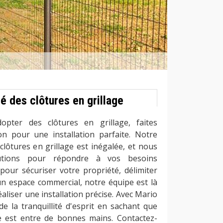
ié des clôtures en grillage
opter des clôtures en grillage, faites
n pour une installation parfaite. Notre
clôtures en grillage est inégalée, et nous
utions pour répondre à vos besoins
 pour sécuriser votre propriété, délimiter
un espace commercial, notre équipe est là
éaliser une installation précise. Avec Mario
e la tranquillité d'esprit en sachant que
ge est entre de bonnes mains. Contactez-