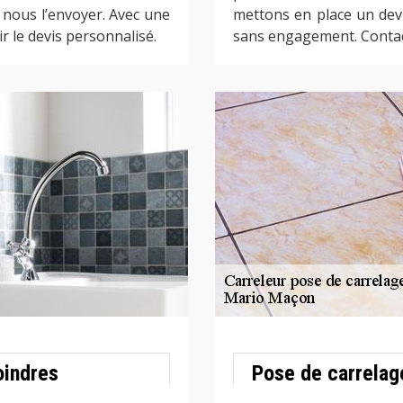
t nous l’envoyer. Avec une
mettons en place un devi
r le devis personnalisé.
sans engagement. Contac
oindres
Pose de carrelag