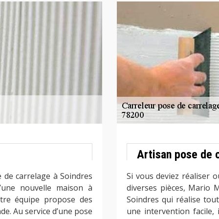
Artisan pose de 
e de carrelage à Soindres
Si vous deviez réaliser o
’une nouvelle maison à
diverses pièces, Mario 
otre équipe propose des
Soindres qui réalise tou
nde. Au service d’une pose
une intervention facile,