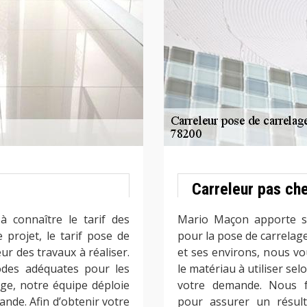
Carreleur pas ch
à connaître le tarif des
Mario Maçon apporte so
 projet, le tarif pose de
pour la pose de carrelage
ur des travaux à réaliser.
et ses environs, nous vou
odes adéquates pour les
le matériau à utiliser se
age, notre équipe déploie
votre demande. Nous f
nde. Afin d’obtenir votre
pour assurer un résult