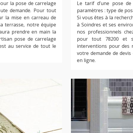
pour la pose de carrelage
Le tarif d’une pose de 
oute demande. Pour tout
paramètres : type de pose
ur la mise en carreau de
Si vous êtes à la recherc
 la terrasse, notre équipe
à Soindres et ses envir
saura prendre en main la
nos professionnels che
rtisan pose de carrelage
pour tout 78200 et se
st au service de tout le
interventions pour des r
votre demande de devis 
en ligne.