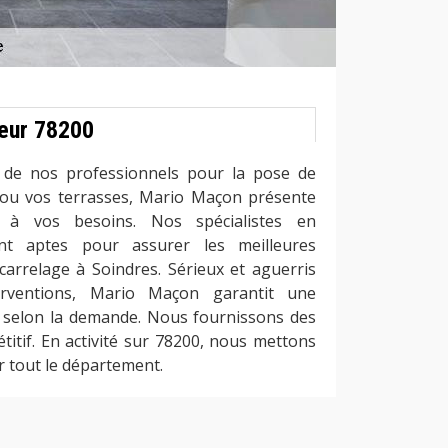
leur 78200
e de nos professionnels pour la pose de
 ou vos terrasses, Mario Maçon présente
s à vos besoins. Nos spécialistes en
nt aptes pour assurer les meilleures
carrelage à Soindres. Sérieux et aguerris
erventions, Mario Maçon garantit une
 selon la demande. Nous fournissons des
titif. En activité sur 78200, nous mettons
r tout le département.