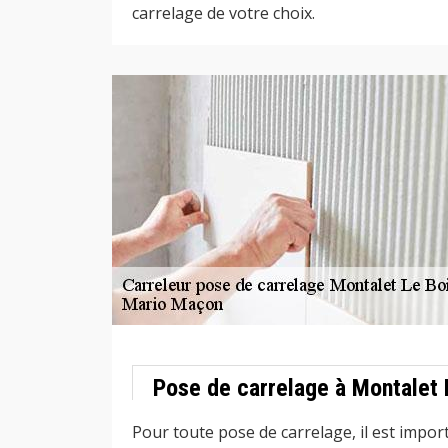
carrelage de votre choix.
Pose de carrelage à Montalet 
Pour toute pose de carrelage, il est import