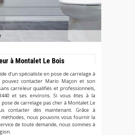
eur à Montalet Le Bois
aide d’un spécialiste en pose de carrelage à
s pouvez contacter Mario Maçon et son
ans carreleur qualifiés et professionnels,
78440 et ses environs. Si vous êtes à la
e pose de carrelage pas cher à Montalet Le
us contacter dès maintenant. Grâce à
es méthodes, nous pouvons vous fournir la
 service de toute demande, nous sommes à
gion.