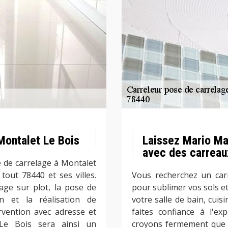
Montalet Le Bois
Laissez Mario Ma
avec des carrea
e de carrelage à Montalet
out 78440 et ses villes.
Vous recherchez un car
lage sur plot, la pose de
pour sublimer vos sols e
on et la réalisation de
votre salle de bain, cuis
vention avec adresse et
faites confiance à l'e
 Le Bois sera ainsi un
croyons fermement que de