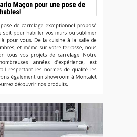
ario Maçon pour une pose de
hables!
 pose de carrelage exceptionnel proposé
 soit pour habiller vos murs ou sublimer
à pour vous. De la cuisine à la salle de
ambres, et même sur votre terrasse, nous
ion tous vos projets de carrelage. Notre
 nombreuses années d'expérience, est
il respectant les normes de qualité les
avons également un showroom à Montalet
urrez découvrir nos produits.