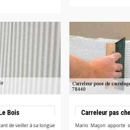
Le Bois
Carreleur pas ch
ant de veiller à sa longue
Mario Maçon apporte so