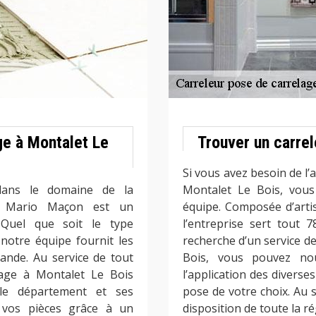
ge à Montalet Le
Trouver un carrel
Si vous avez besoin de l’
dans le domaine de la
Montalet Le Bois, vou
, Mario Maçon est un
équipe. Composée d’artis
 Quel que soit le type
l’entreprise sert tout 
otre équipe fournit les
recherche d’un service d
ande. Au service de tout
Bois, vous pouvez no
lage à Montalet Le Bois
l’application des divers
 le département et ses
pose de votre choix. Au
si vos pièces grâce à un
disposition de toute la ré