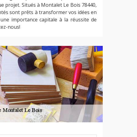
e projet. Situés à Montalet Le Bois 78440,
tés sont prêts à transformer vos idées en
 une importance capitale à la réussite de
tez-nous!