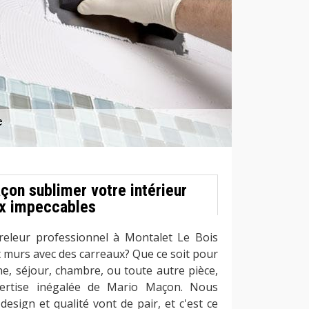
çon sublimer votre intérieur
ux impeccables
releur professionnel à Montalet Le Bois
t murs avec des carreaux? Que ce soit pour
ine, séjour, chambre, ou toute autre pièce,
xpertise inégalée de Mario Maçon. Nous
sign et qualité vont de pair, et c'est ce