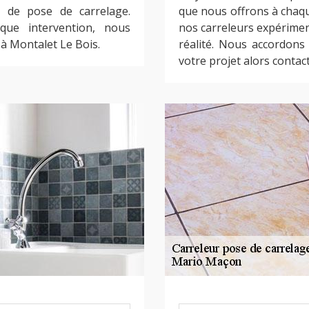
n de pose de carrelage.
que nous offrons à chaqu
ue intervention, nous
nos carreleurs expérimen
à Montalet Le Bois.
réalité. Nous accordons
votre projet alors contac