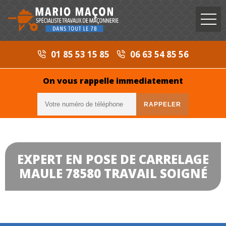
01 85 53 15 85
06 63 54 85 56
On vous rappelle immediatement
EXPERT EN POSE DE CARRELAGE
MAULE 78580 TRAVAIL SOIGNÉ