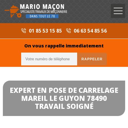
01 85 53 15 85
06 63 54 85 56
On vous rappelle immediatement
EXPERT EN POSE DE CARRELAGE
MAREIL LE GUYON 78490
TRAVAIL SOIGNÉ