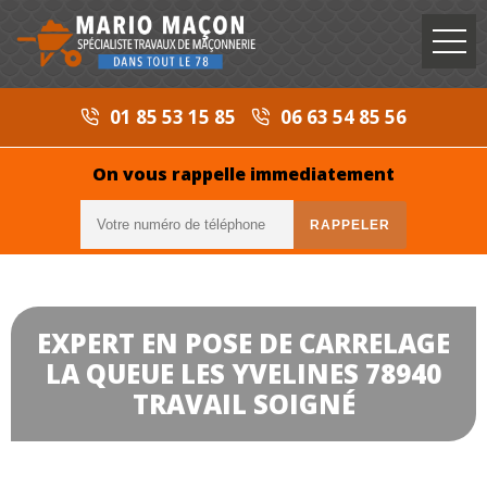
01 85 53 15 85
06 63 54 85 56
On vous rappelle immediatement
EXPERT EN POSE DE CARRELAGE
LA QUEUE LES YVELINES 78940
TRAVAIL SOIGNÉ