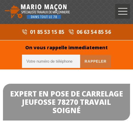
01 85 53 15 85
06 63 54 85 56
On vous rappelle immediatement
EXPERT EN POSE DE CARRELAGE
JEUFOSSE 78270 TRAVAIL
SOIGNÉ