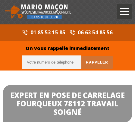
01 85 53 15 85
06 63 54 85 56
On vous rappelle immediatement
EXPERT EN POSE DE CARRELAGE
FOURQUEUX 78112 TRAVAIL
SOIGNÉ