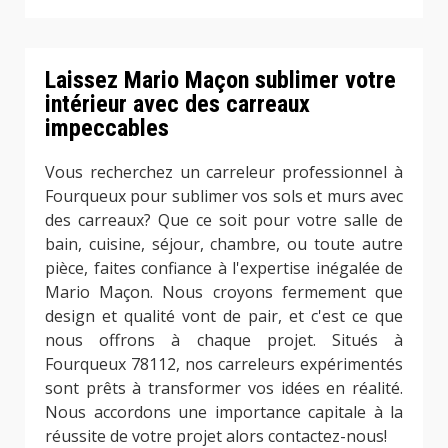
Laissez Mario Maçon sublimer votre
intérieur avec des carreaux
impeccables
Vous recherchez un carreleur professionnel à
Fourqueux pour sublimer vos sols et murs avec
des carreaux? Que ce soit pour votre salle de
bain, cuisine, séjour, chambre, ou toute autre
pièce, faites confiance à l'expertise inégalée de
Mario Maçon. Nous croyons fermement que
design et qualité vont de pair, et c'est ce que
nous offrons à chaque projet. Situés à
Fourqueux 78112, nos carreleurs expérimentés
sont prêts à transformer vos idées en réalité.
Nous accordons une importance capitale à la
réussite de votre projet alors contactez-nous!