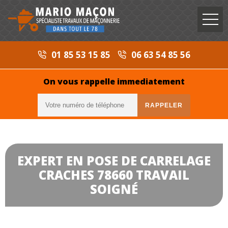
01 85 53 15 85
06 63 54 85 56
On vous rappelle immediatement
EXPERT EN POSE DE CARRELAGE
CRACHES 78660 TRAVAIL
SOIGNÉ