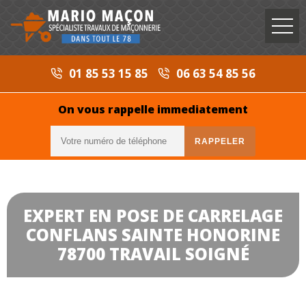
01 85 53 15 85
06 63 54 85 56
On vous rappelle immediatement
EXPERT EN POSE DE CARRELAGE
CONFLANS SAINTE HONORINE
78700 TRAVAIL SOIGNÉ