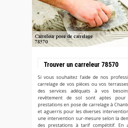
Trouver un carreleur 78570
Si vous souhaitez l’aide de nos profes
carrelage de vos pièces ou vos terrass
des services adéquats à vos besoins
revêtement de sol sont aptes pour a
prestations en pose de carrelage à Chant
et aguerris pour les diverses interventi
une intervention sur-mesure selon la d
des prestations à tarif compétitif. En 