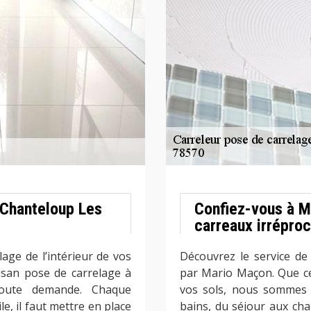
 Chanteloup Les
Confiez-vous à M
carreaux irréproc
lage de l’intérieur de vos
Découvrez le service de
isan pose de carrelage à
par Mario Maçon. Que ce
toute demande. Chaque
vos sols, nous sommes l
le, il faut mettre en place
bains, du séjour aux ch