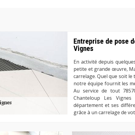
Entreprise de pose d
Vignes
En activité depuis quelqu
petite et grande œuvre, M
carrelage. Quel que soit l
notre équipe fournit les m
Au service de tout 7857
Chanteloup Les Vignes 
département et ses différe
grâce à un carrelage de vot