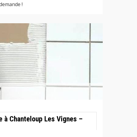
 demande !
e à Chanteloup Les Vignes –