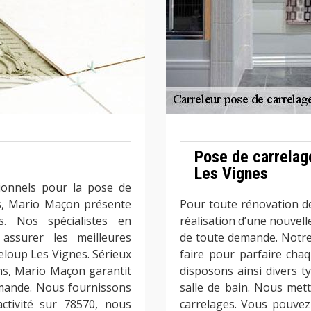
Pose de carrelag
Les Vignes
sionnels pour la pose de
es, Mario Maçon présente
Pour toute rénovation d
. Nos spécialistes en
réalisation d’une nouvell
ssurer les meilleures
de toute demande. Notre 
eloup Les Vignes. Sérieux
faire pour parfaire ch
ons, Mario Maçon garantit
disposons ainsi divers t
emande. Nous fournissons
salle de bain. Nous mett
activité sur 78570, nous
carrelages. Vous pouvez