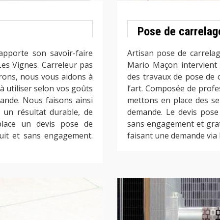
Pose de carrelage
pporte son savoir-faire
Artisan pose de carrela
es Vignes. Carreleur pas
Mario Maçon intervient
rons, nous vous aidons à
des travaux de pose de c
 à utiliser selon vos goûts
l’art. Composée de profe
ande. Nous faisons ainsi
mettons en place des ser
un résultat durable, de
demande. Le devis pose
place un devis pose de
sans engagement et gratu
uit et sans engagement.
faisant une demande via l