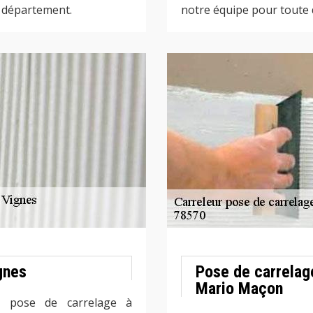
e département.
notre équipe pour toute
gnes
Pose de carrelag
Mario Maçon
a pose de carrelage à