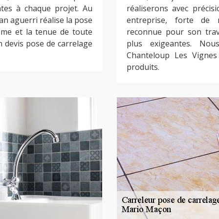
tes à chaque projet. Au
réaliserons avec précis
an aguerri réalise la pose
entreprise, forte de
sme et la tenue de toute
reconnue pour son trava
n devis pose de carrelage
plus exigeantes. No
Chanteloup Les Vignes
produits.