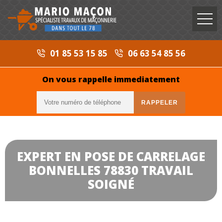
01 85 53 15 85
06 63 54 85 56
On vous rappelle immediatement
EXPERT EN POSE DE CARRELAGE
BONNELLES 78830 TRAVAIL
SOIGNÉ