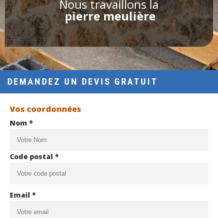
Nous travaillons la
pierre meulière
DEMANDEZ UN DEVIS GRATUIT
Vos coordonnées
Nom *
Code postal *
Email *