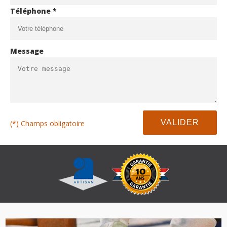
Téléphone *
Message
(*) Champs obligatoire