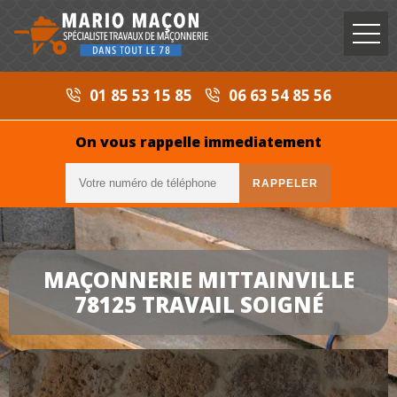
01 85 53 15 85
06 63 54 85 56
On vous rappelle immediatement
MAÇONNERIE MITTAINVILLE
78125 TRAVAIL SOIGNÉ