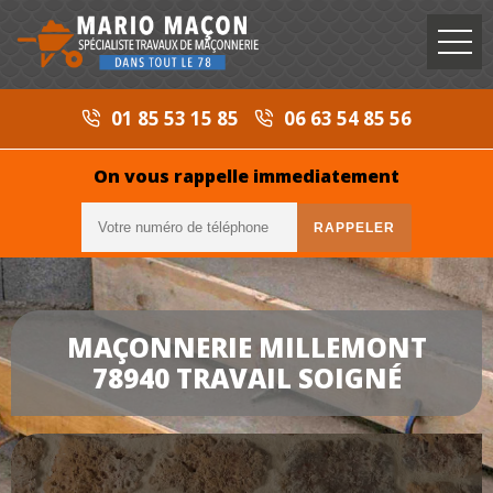
01 85 53 15 85
06 63 54 85 56
On vous rappelle immediatement
MAÇONNERIE MILLEMONT
78940 TRAVAIL SOIGNÉ