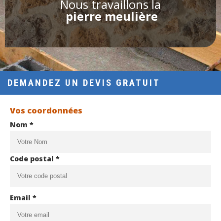
Nous travaillons la
pierre meulière
DEMANDEZ UN DEVIS GRATUIT
Vos coordonnées
Nom *
Code postal *
Email *