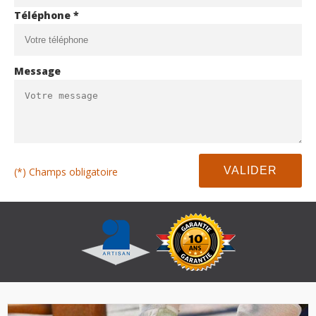
Téléphone *
Message
(*) Champs obligatoire